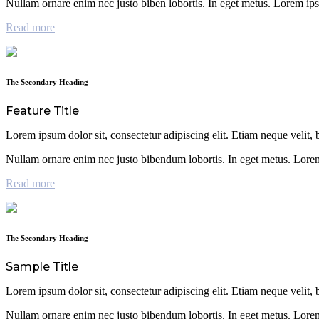
Nullam ornare enim nec justo biben lobortis. In eget metus. Lorem ip
Read more
The Secondary Heading
Feature Title
Lorem ipsum dolor sit, consectetur adipiscing elit. Etiam neque velit, b
Nullam ornare enim nec justo bibendum lobortis. In eget metus. Lorem 
Read more
The Secondary Heading
Sample Title
Lorem ipsum dolor sit, consectetur adipiscing elit. Etiam neque velit, b
Nullam ornare enim nec justo bibendum lobortis. In eget metus. Lorem 