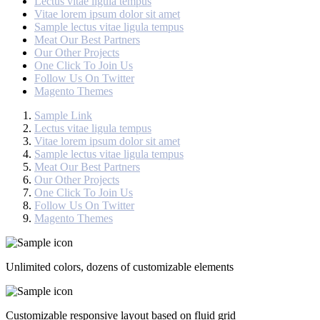
Lectus vitae ligula tempus
Vitae lorem ipsum dolor sit amet
Sample lectus vitae ligula tempus
Meat Our Best Partners
Our Other Projects
One Click To Join Us
Follow Us On Twitter
Magento Themes
Sample Link
Lectus vitae ligula tempus
Vitae lorem ipsum dolor sit amet
Sample lectus vitae ligula tempus
Meat Our Best Partners
Our Other Projects
One Click To Join Us
Follow Us On Twitter
Magento Themes
Unlimited colors, dozens of customizable elements
Customizable responsive layout based on fluid grid