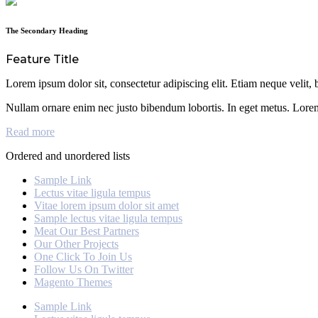
The Secondary Heading
Feature Title
Lorem ipsum dolor sit, consectetur adipiscing elit. Etiam neque velit, b
Nullam ornare enim nec justo bibendum lobortis. In eget metus. Lorem 
Read more
Ordered and unordered lists
Sample Link
Lectus vitae ligula tempus
Vitae lorem ipsum dolor sit amet
Sample lectus vitae ligula tempus
Meat Our Best Partners
Our Other Projects
One Click To Join Us
Follow Us On Twitter
Magento Themes
Sample Link