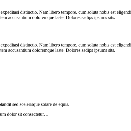
 expeditasi distinctio. Nam libero tempore, cum soluta nobis est eligen
ptatem accusantium doloremque laste. Dolores sadips ipsums sits.
 expeditasi distinctio. Nam libero tempore, cum soluta nobis est eligen
ptatem accusantium doloremque laste. Dolores sadips ipsums sits.
landit sed scelerisque solare de equis.
sum dolor sit consectetur…