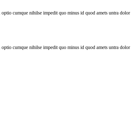
di optio cumque nihilse impedit quo minus id quod amets untra dolor
di optio cumque nihilse impedit quo minus id quod amets untra dolor